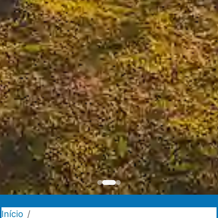
Início
/