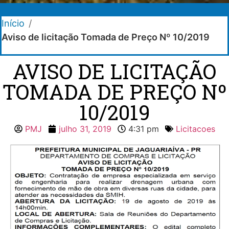
Início
/
Aviso de licitação Tomada de Preço Nº 10/2019
AVISO DE LICITAÇÃO
TOMADA DE PREÇO Nº
10/2019
PMJ
julho 31, 2019
4:31 pm
Licitacoes