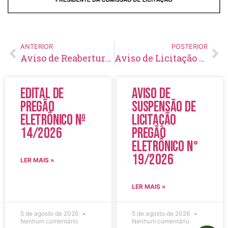
ANTERIOR
POSTERIOR
Aviso de Reabertura de Licitação Pregão Eletrônico Nº 26/2022
Aviso de Licitação Tomada de Preço Nº 09/2022
Edital de
Aviso de
Pregão
Suspensão de
Eletrônico Nº
Licitação
14/2026
Pregão
Eletrônico N°
19/2026
LER MAIS »
LER MAIS »
5 de agosto de 2026
5 de agosto de 2026
Nenhum comentário
Nenhum comentário