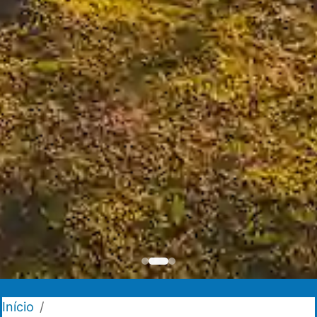
Início
/