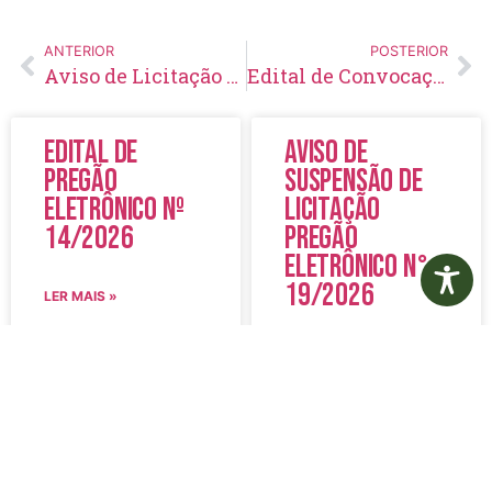
ANTERIOR
POSTERIOR
Aviso de Licitação Pregão Eletrônico Nº 21/2021
Edital de Convocação 004 – Processo Seletivo Simplificado 001/2021
Edital de
Aviso de
Pregão
Suspensão de
Eletrônico Nº
Licitação
14/2026
Pregão
Eletrônico N°
19/2026
LER MAIS »
LER MAIS »
5 de agosto de 2026
5 de agosto de 2026
Nenhum comentário
Nenhum comentário