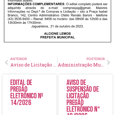
ANTERIOR
POSTERIOR
Aviso de Licitação Pregão Eletrônico Nº99 – 2023
Administração Municipal promove encontro de fortalecimento às ações de enfrentamento à violência contra a mulher
Edital de
Aviso de
Pregão
Suspensão de
Eletrônico Nº
Licitação
14/2026
Pregão
Eletrônico N°