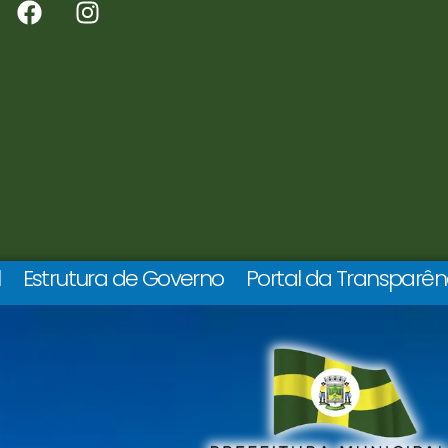
l
Estrutura de Governo
Portal da Transparên