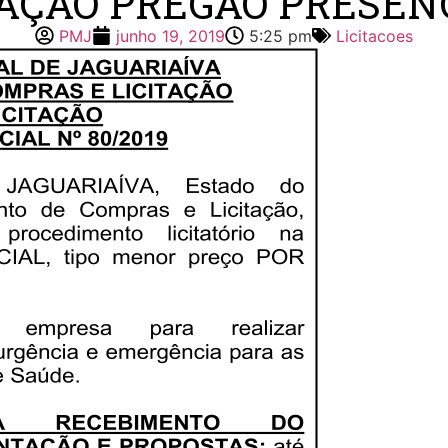
TAÇÃO PREGÃO PRESENC
PMJ
junho 19, 2019
5:25 pm
Licitacoes