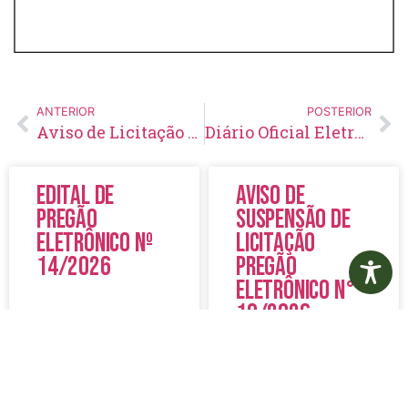
ANTERIOR
POSTERIOR
Aviso de Licitação Pregão Presencial Nº 71/2019
Diário Oficial Eletrônico – Edição 188 – 29/05/2019
Edital de
Aviso de
Pregão
Suspensão de
Eletrônico Nº
Licitação
14/2026
Pregão
Eletrônico N°
19/2026
LER MAIS »
LER MAIS »