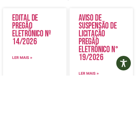
Edital de
Aviso de
Pregão
Suspensão de
Eletrônico Nº
Licitação
14/2026
Pregão
Eletrônico N°
19/2026
LER MAIS »
LER MAIS »
5 de agosto de 2026
5 de agosto de 2026
Nenhum comentário
Nenhum comentário
Edital de
Diário Oficial
Convocação
Eletrônico –
080 – Concurso
Edição 1082 –