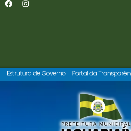
l
Estrutura de Governo
Portal da Transparên