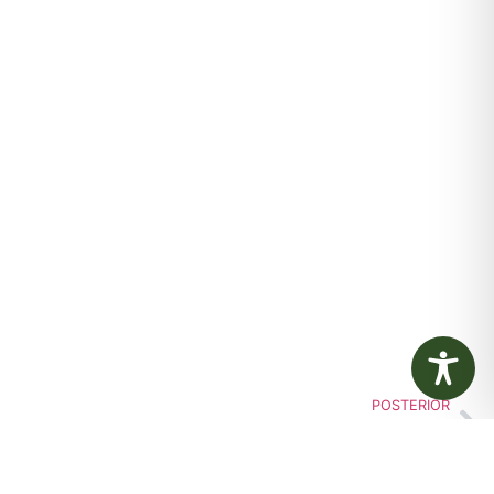
POSTERIOR
de Convocação 015 – Concurso Público 003/2018