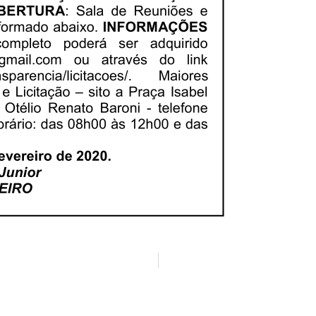
20
Edital 