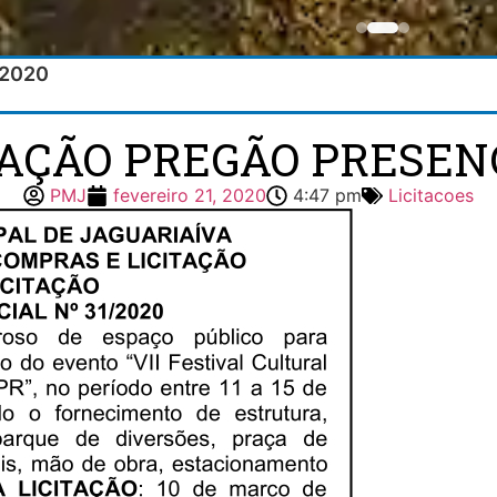
/2020
TAÇÃO PREGÃO PRESENC
PMJ
fevereiro 21, 2020
4:47 pm
Licitacoes