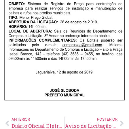
ANTERIOR
POSTERIOR
Diário Oficial Eletrônico – Edição 209 – 14/08/2019
Aviso de Licitação Pregão Presencial 109/2019