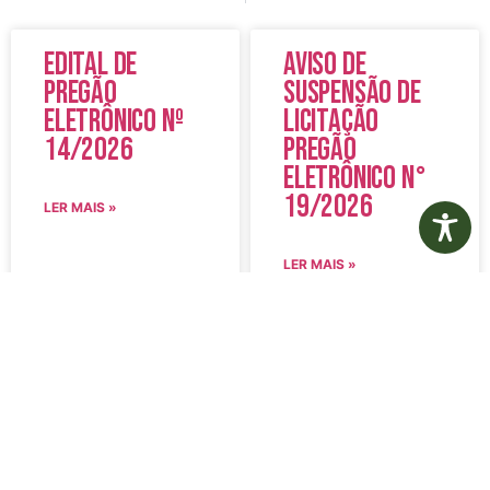
Edital de
Aviso de
Pregão
Suspensão de
Eletrônico Nº
Licitação
14/2026
Pregão
Eletrônico N°
19/2026
LER MAIS »
LER MAIS »
5 de agosto de 2026
5 de agosto de 2026
Nenhum comentário
Nenhum comentário
Edital de
Diário Oficial
Convocação
Eletrônico –
080 – Concurso
Edição 1082 –