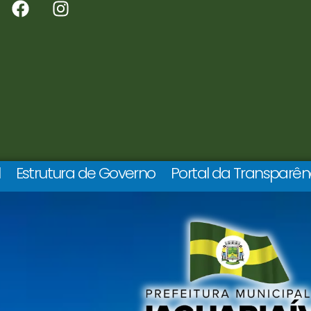
l
Estrutura de Governo
Portal da Transparên