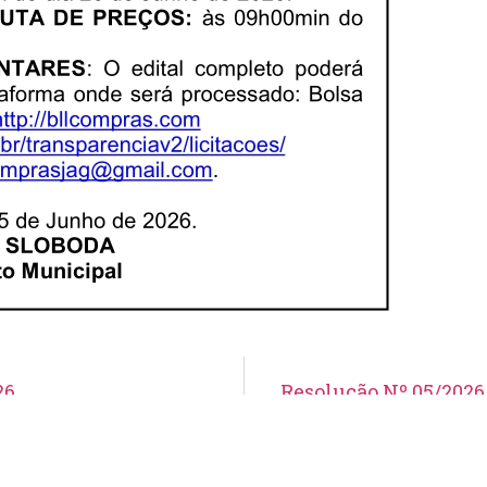
26
Resolução Nº 05/202
Aviso de Suspensão de Licitação