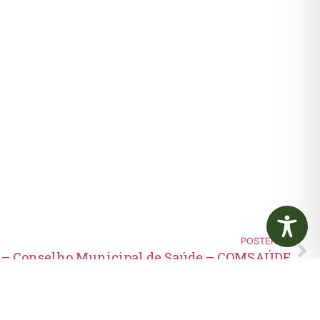
POSTERIOR
6 – Conselho Municipal de Saúde – COMSAÚDE
Edital de Convocação 080 –