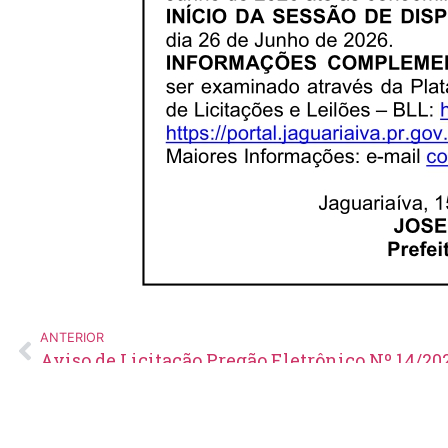
ANTERIOR
Aviso de Licitação Pregão Eletrônico Nº 14/20
Edital de Pregão Eletrônico Nº