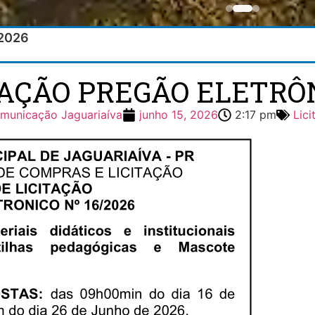
/2026
TAÇÃO PREGÃO ELETRÔN
municação Jaguariaíva
junho 15, 2026
2:17 pm
Lici