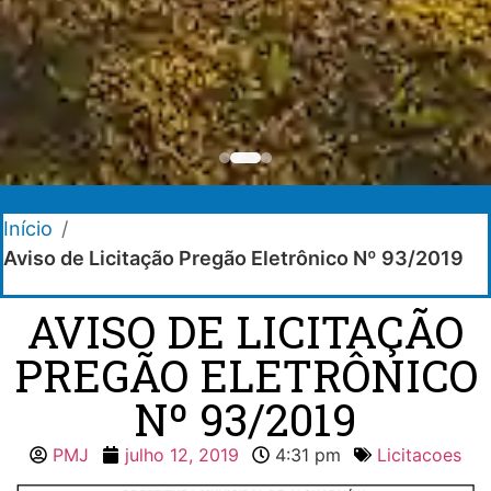
Início
/
Aviso de Licitação Pregão Eletrônico Nº 93/2019
AVISO DE LICITAÇÃO
PREGÃO ELETRÔNICO
Nº 93/2019
PMJ
julho 12, 2019
4:31 pm
Licitacoes