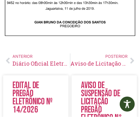
ANTERIOR
POSTERIOR
Diário Oficial Eletrônico – Edição 201 – 12/07/2019
Aviso de Licitação Pregão Presencial Nº 90/2019
Edital de
Aviso de
Pregão
Suspensão de
Eletrônico Nº
Licitação
14/2026
Pregão
Eletrônico N°
19/2026
LER MAIS »