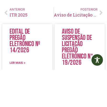
ANTERIOR
POSTERIOR
ITR 2025
Aviso de Licitação Pregão Presencial Nº 87/2019
Edital de
Aviso de
Pregão
Suspensão de
Eletrônico Nº
Licitação
14/2026
Pregão
Eletrônico N°
19/2026
LER MAIS »
LER MAIS »
5 de agosto de 2026
5 de agosto de 2026
Nenhum comentário
Nenhum comentário