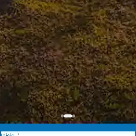
Início
/