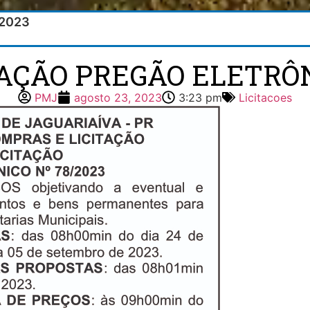
/2023
TAÇÃO PREGÃO ELETRÔN
PMJ
agosto 23, 2023
3:23 pm
Licitacoes