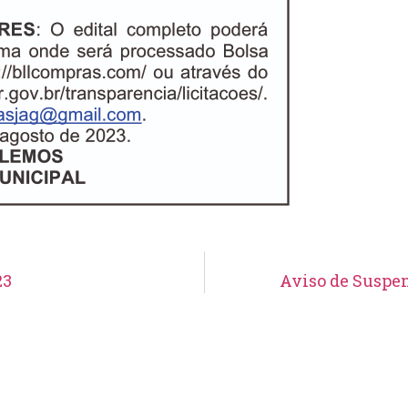
23
Aviso de Suspen
Aviso de Suspensão de Licitação
Pregão Eletrônico N° 19/2026