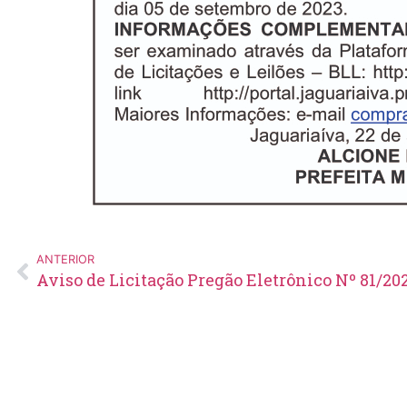
ANTERIOR
Aviso de Licitação Pregão Eletrônico Nº 81/20
Edital de Pregão Eletrônico Nº
14/2026