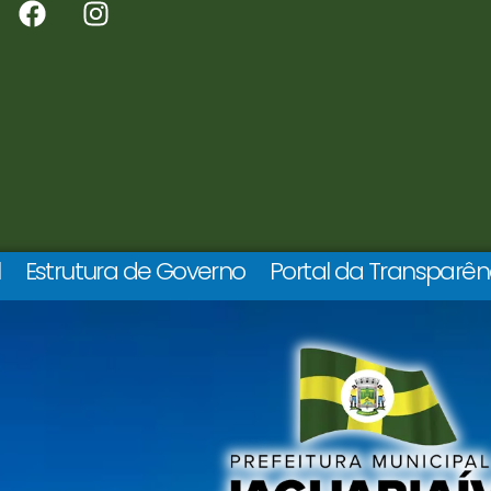
l
Estrutura de Governo
Portal da Transparên