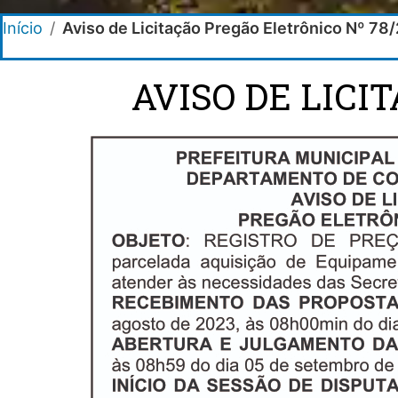
Início
/
Aviso de Licitação Pregão Eletrônico Nº 78
AVISO DE LICI