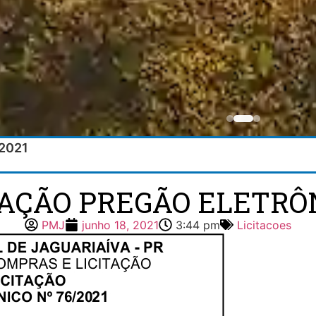
/2021
TAÇÃO PREGÃO ELETRÔN
PMJ
junho 18, 2021
3:44 pm
Licitacoes