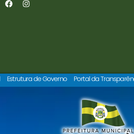
l
Estrutura de Governo
Portal da Transparên