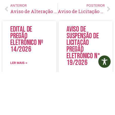
ANTERIOR
POSTERIOR
Aviso de Alteração de Licitação Pregão Eletrônico Nº 72/2020
Aviso de Licitação Pregão Presencial Nº 76/2020
Edital de
Aviso de
Pregão
Suspensão de
Eletrônico Nº
Licitação
14/2026
Pregão
Eletrônico N°
19/2026
LER MAIS »
LER MAIS »
5 de agosto de 2026
5 de agosto de 2026
Nenhum comentário
Nenhum comentário
Edital de
Diário Oficial