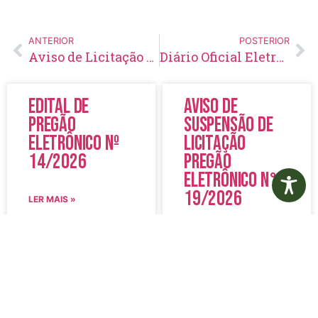
ANTERIOR
POSTERIOR
Aviso de Licitação Pregão Presencial Nº 74/2019
Diário Oficial Eletrônico – Edição 191 – 07/06/2019
Edital de
Aviso de
Pregão
Suspensão de
Eletrônico Nº
Licitação
14/2026
Pregão
Eletrônico N°
19/2026
LER MAIS »
LER MAIS »
5 de agosto de 2026
5 de agosto de 2026
Nenhum comentário
Nenhum comentário