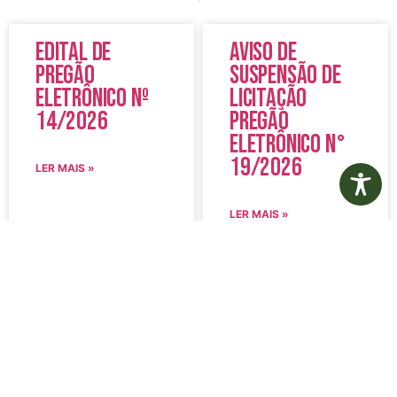
Edital de
Aviso de
Pregão
Suspensão de
Eletrônico Nº
Licitação
14/2026
Pregão
Eletrônico N°
19/2026
LER MAIS »
LER MAIS »
5 de agosto de 2026
5 de agosto de 2026
Nenhum comentário
Nenhum comentário
Edital de
Diário Oficial
Convocação
Eletrônico –
080 – Concurso
Edição 1082 –