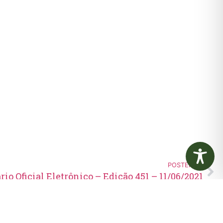
POSTERIOR
rio Oficial Eletrônico – Edição 451 – 11/06/2021
Edital de Convocação 080 –