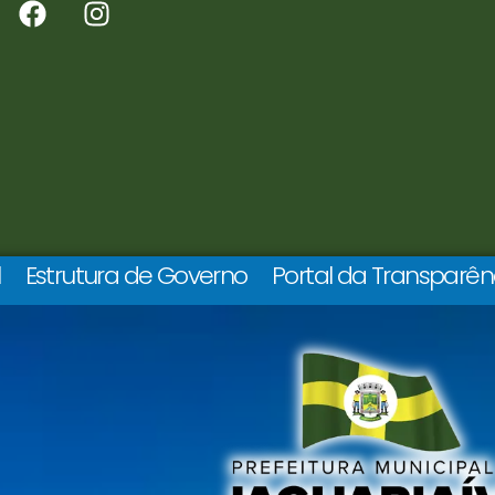
l
Estrutura de Governo
Portal da Transparên