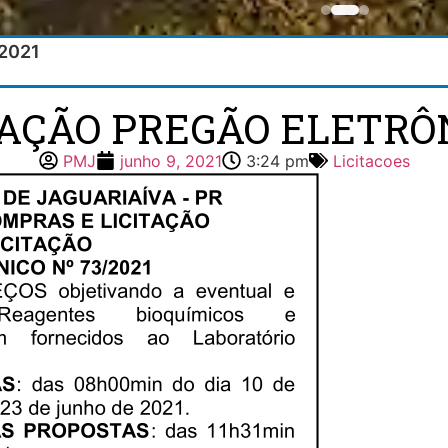
/2021
TAÇÃO PREGÃO ELETRÔN
PMJ
junho 9, 2021
3:24 pm
Licitacoes