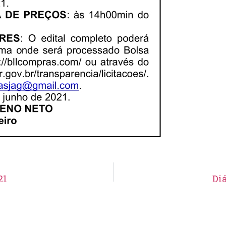
21
Diá
Aviso de Suspensão de Licitação