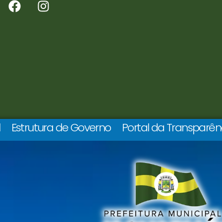
l
Estrutura de Governo
Portal da Transparên