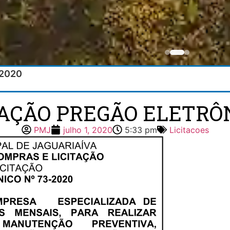
/2020
TAÇÃO PREGÃO ELETRÔN
PMJ
julho 1, 2020
5:33 pm
Licitacoes