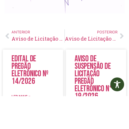
ANTERIOR
POSTERIOR
Aviso de Licitação Tomada de Preços Nº 05/2019
Aviso de Licitação Pregão Presencial Nº 60/2019
Edital de
Aviso de
Pregão
Suspensão de
Eletrônico Nº
Licitação
14/2026
Pregão
Eletrônico N°
19/2026
LER MAIS »
LER MAIS »
5 de agosto de 2026
5 de agosto de 2026