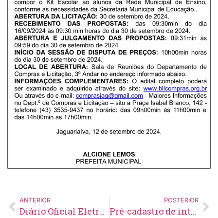
ANTERIOR
POSTERIOR
Diário Oficial Eletrônico – Edição 841 – 13/09/2024
Pré-cadastro de intenção de matrícula para novos alunos de Infantil IV e V para o ano de 2025