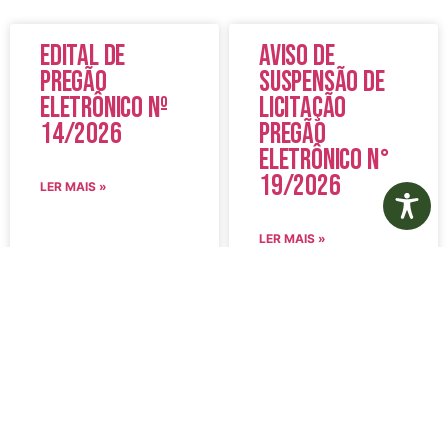
Edital de
Aviso de
Pregão
Suspensão de
Eletrônico Nº
Licitação
14/2026
Pregão
Eletrônico N°
19/2026
LER MAIS »
LER MAIS »
5 de agosto de 2026
5 de agosto de 2026
Nenhum comentário
Nenhum comentário
Edital de
Diário Oficial
Convocação
Eletrônico –
080 – Concurso
Edição 1082 –