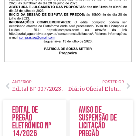
ANTERIOR
POSTERIOR
Edital N° 007/2023 – Homologação Preliminar das Inscrições e Demais Disposições – Concurso N° 001/2023
Diário Oficial Eletrônico – Edição 701 – 14/07/2023
Edital de
Aviso de
Pregão
Suspensão de
Eletrônico Nº
Licitação
14/2026
Pregão