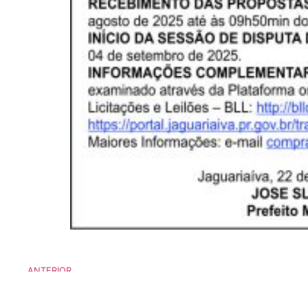
ANTERIOR
Aviso de Licitação Pregão Eletrônico Nº 51/20