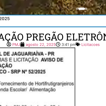
/2025
TAÇÃO PREGÃO ELETRÔN
PMJ
agosto 22, 2025
3:41 pm
Licitacoes