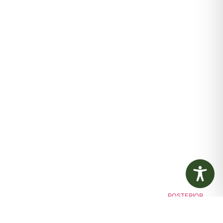
POSTERIOR
rio Oficial Eletrônico – Edição 955 – 22/08/2025