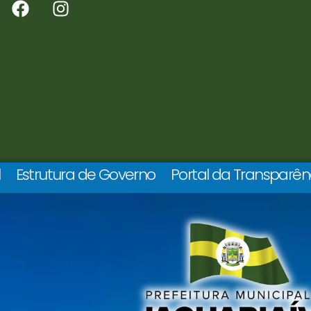
l
Estrutura de Governo
Portal da Transparên