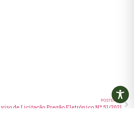
POSTERIOR
viso de Licitação Pregão Eletrônico Nº 51/2021
Edital de Convocação 080 –