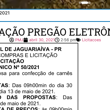
/2021
TAÇÃO PREGÃO ELETRÔN
PMJ
abril 30, 2021
2:56 pm
Licitacoes