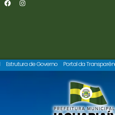
l
Estrutura de Governo
Portal da Transparên