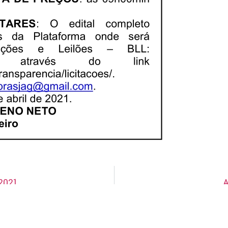
2021
A
Aviso de Suspensão de Licitação