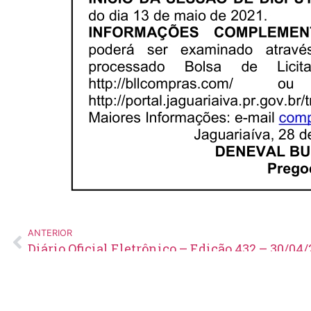
ANTERIOR
Diário Oficial Eletrônico – Edição 432 – 30/04/
Edital de Pregão Eletrônico Nº