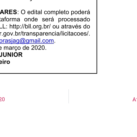
20
A
Aviso de Suspensão de Licitação
Pregão Eletrônico N° 19/2026