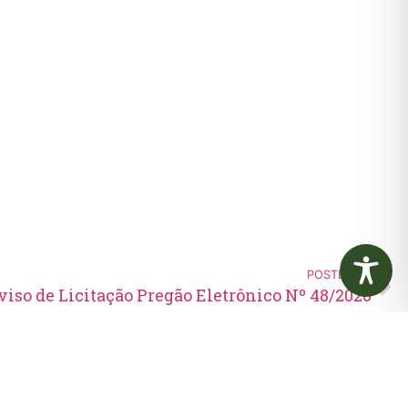
POSTERIOR
viso de Licitação Pregão Eletrônico Nº 48/2020
Edital de Convocação 080 –
Concurso Público 001/2023