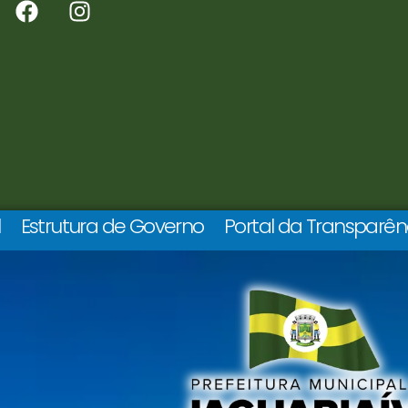
l
Estrutura de Governo
Portal da Transparên