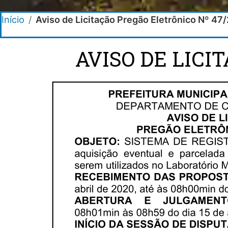
Início
/
Aviso de Licitação Pregão Eletrônico Nº 47
AVISO DE LICI