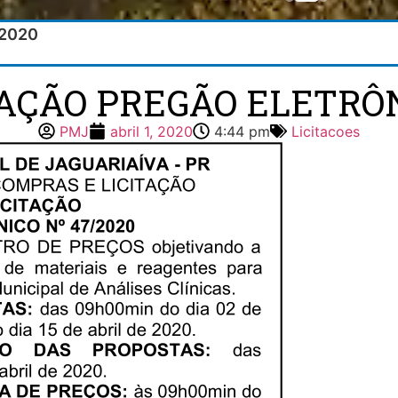
/2020
TAÇÃO PREGÃO ELETRÔN
PMJ
abril 1, 2020
4:44 pm
Licitacoes