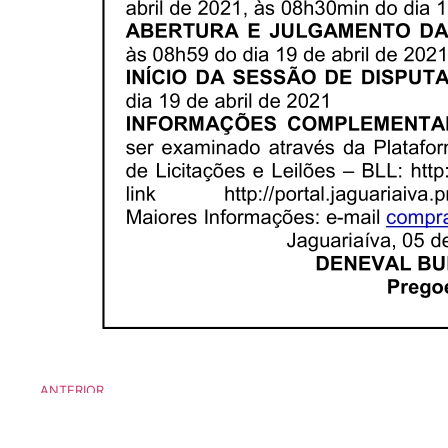
ANTERIOR
Aviso de Licitação Pregão Eletrônico Nº 40/20