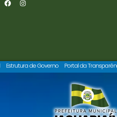
l
Estrutura de Governo
Portal da Transparên