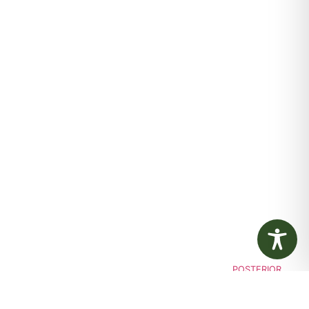
POSTERIOR
viso de Licitação Pregão Eletrônico Nº 45/2021