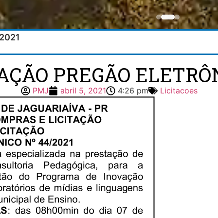
/2021
TAÇÃO PREGÃO ELETRÔN
PMJ
abril 5, 2021
4:26 pm
Licitacoes