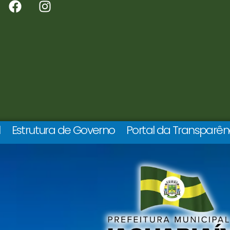
l
Estrutura de Governo
Portal da Transparên