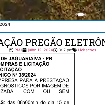
/2024
TAÇÃO PREGÃO ELETRÔN
PMJ
julho 12, 2024
3:17 pm
Licitacoes