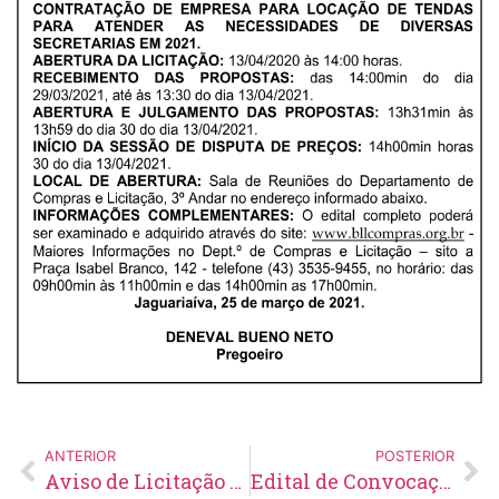
ANTERIOR
POSTERIOR
Aviso de Licitação Pregão Eletrônico Nº 36/2021
Edital de Convocação 008 – Processo Seletivo Simplificado 001/2021