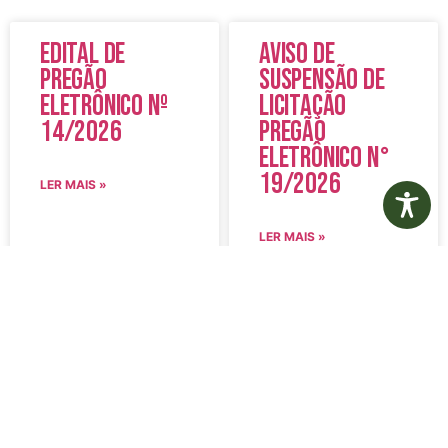
Edital de
Aviso de
Pregão
Suspensão de
Eletrônico Nº
Licitação
14/2026
Pregão
Eletrônico N°
19/2026
LER MAIS »
LER MAIS »
5 de agosto de 2026
5 de agosto de 2026
Nenhum comentário
Nenhum comentário
Edital de
Diário Oficial
Convocação
Eletrônico –
080 – Concurso
Edição 1082 –