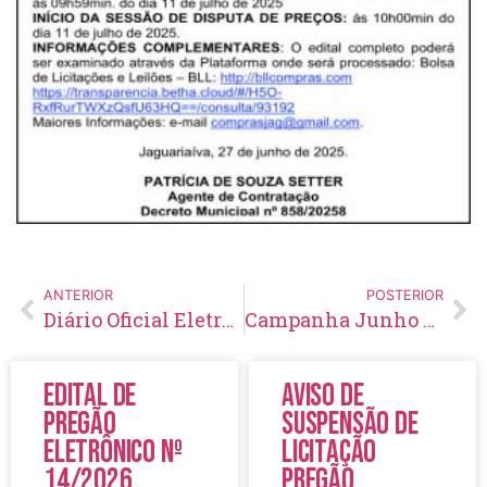
ANTERIOR
POSTERIOR
Diário Oficial Eletrônico – Edição 932 – 27/06/2025
Campanha Junho Branco orienta alunos da rede municipal sobre cuidado com a saúde mental
Edital de
Aviso de
Pregão
Suspensão de
Eletrônico Nº
Licitação
14/2026
Pregão