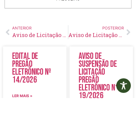
ANTERIOR
POSTERIOR
Aviso de Licitação Pregão Eletrônico Nº 32/2022
Aviso de Licitação Pregão Eletrônico Nº 34/2022
Edital de
Aviso de
Pregão
Suspensão de
Eletrônico Nº
Licitação
14/2026
Pregão
Eletrônico N°
19/2026
LER MAIS »
LER MAIS »
5 de agosto de 2026
5 de agosto de 2026
Nenhum comentário
Nenhum comentário