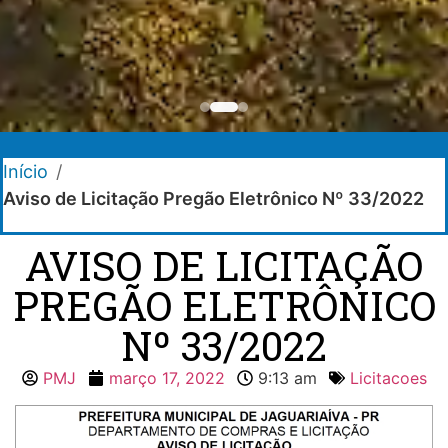
Início
/
Aviso de Licitação Pregão Eletrônico Nº 33/2022
AVISO DE LICITAÇÃO
PREGÃO ELETRÔNICO
Nº 33/2022
PMJ
março 17, 2022
9:13 am
Licitacoes