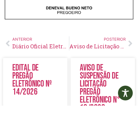
ANTERIOR
POSTERIOR
Diário Oficial Eletrônico – Edição 421 – 26/03/2021
Aviso de Licitação Pregão Eletrônico Nº 34/2021
Edital de
Aviso de
Pregão
Suspensão de
Eletrônico Nº
Licitação
14/2026
Pregão
Eletrônico N°
19/2026
LER MAIS »
LER MAIS »