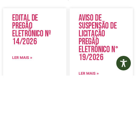
Edital de
Aviso de
Pregão
Suspensão de
Eletrônico Nº
Licitação
14/2026
Pregão
Eletrônico N°
19/2026
LER MAIS »
LER MAIS »
5 de agosto de 2026
5 de agosto de 2026
Nenhum comentário
Nenhum comentário
Edital de
Diário Oficial
Convocação
Eletrônico –
080 – Concurso
Edição 1082 –