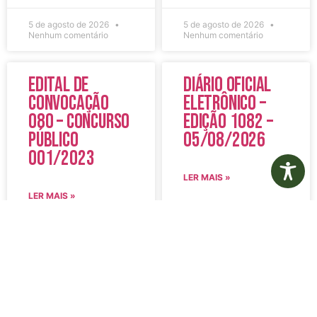
5 de agosto de 2026
5 de agosto de 2026
Nenhum comentário
Nenhum comentário
Edital de
Diário Oficial
Convocação
Eletrônico –
080 – Concurso
Edição 1082 –
Público
05/08/2026
001/2023
LER MAIS »
LER MAIS »
5 de agosto de 2026
5 de agosto de 2026
Nenhum comentário
Nenhum comentário
Aviso de
Aviso de
Licitação
Licitação