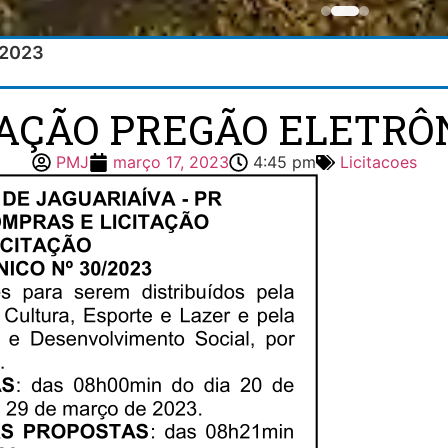
/2023
TAÇÃO PREGÃO ELETRÔN
PMJ
março 17, 2023
4:45 pm
Licitacoes