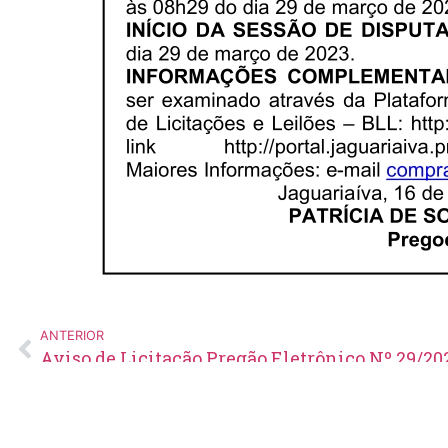
ANTERIOR
Aviso de Licitação Pregão Eletrônico Nº 29/20
Edital de Pregão Eletrônico Nº