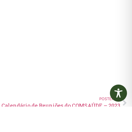
POSTERIOR
Calendário de Reuniões do COMSAÚDE – 2023
Edital de Convocação 080 –