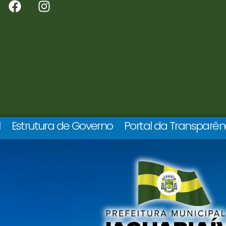
l
Estrutura de Governo
Portal da Transparên