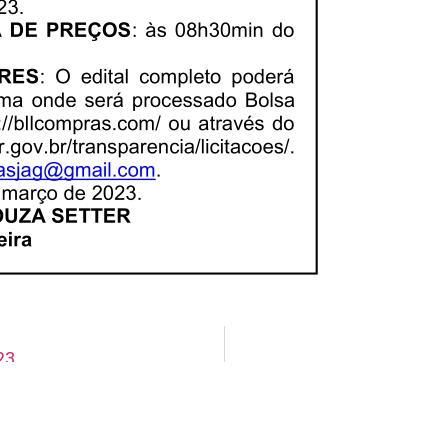
23
Aviso de Suspensão de Licitação