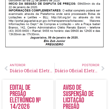
ANTERIOR
POSTERIOR
Diário Oficial Eletrônico – Edição 247 – 08/01/2020
Diário Oficial Eletrônico – Edição 248 – 10/01/2020
Edital de
Aviso de
Pregão
Suspensão de
Eletrônico Nº
Licitação
14/2026
Pregão