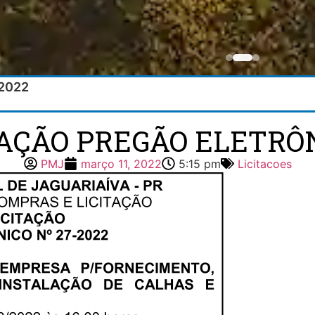
/2022
TAÇÃO PREGÃO ELETRÔN
PMJ
março 11, 2022
5:15 pm
Licitacoes