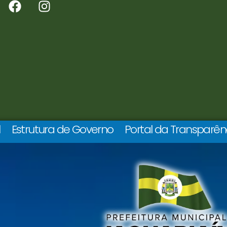
l
Estrutura de Governo
Portal da Transparên