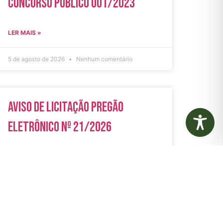
Concurso Público 001/2023
LER MAIS »
5 de agosto de 2026
Nenhum comentário
Aviso de Licitação Pregão
Eletrônico Nº 21/2026
LER MAIS »
31 de julho de 2026
Nenhum comentário
rias
Autarquias