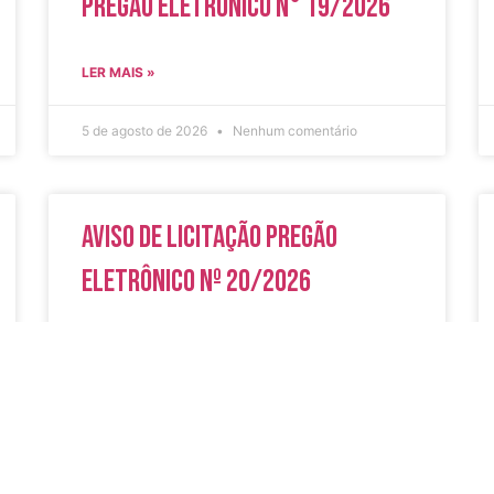
Pregão Eletrônico N° 19/2026
LER MAIS »
5 de agosto de 2026
Nenhum comentário
Aviso de Licitação Pregão
Eletrônico Nº 20/2026
LER MAIS »
31 de julho de 2026
Nenhum comentário
do
Secreta
Serviços