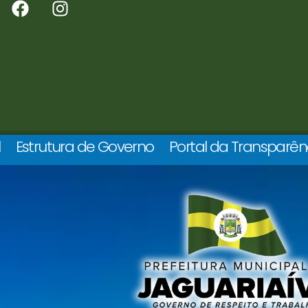
l
Estrutura de Governo
Portal da Transparên