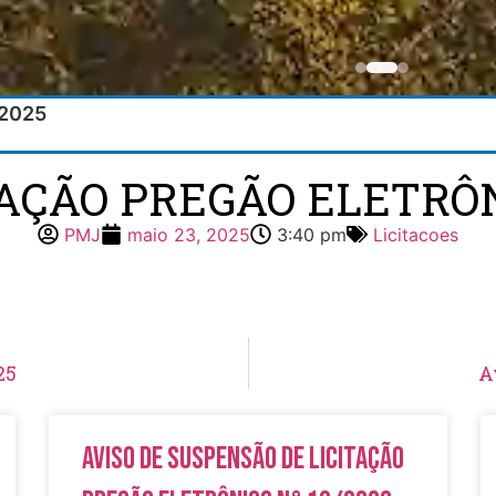
/2025
TAÇÃO PREGÃO ELETRÔN
PMJ
maio 23, 2025
3:40 pm
Licitacoes
25
A
Aviso de Suspensão de Licitação