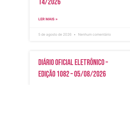
14/2026
LER MAIS »
5 de agosto de 2026
Nenhum comentário
Diário Oficial Eletrônico –
Edição 1082 – 05/08/2026
LER MAIS »
5 de agosto de 2026
Nenhum comentário
Acesso Rápi