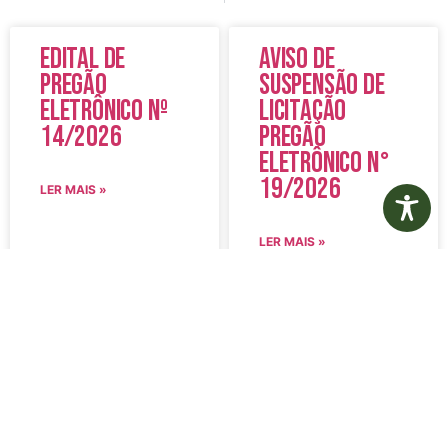
Edital de
Aviso de
Pregão
Suspensão de
Eletrônico Nº
Licitação
14/2026
Pregão
Eletrônico N°
19/2026
LER MAIS »
LER MAIS »
5 de agosto de 2026
5 de agosto de 2026
Nenhum comentário
Nenhum comentário
Edital de
Diário Oficial
Convocação
Eletrônico –
080 – Concurso
Edição 1082 –