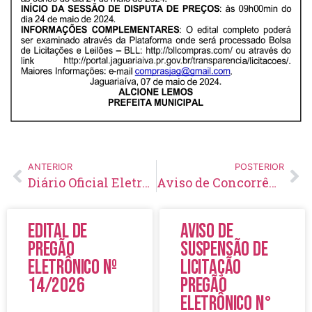
ANTERIOR
POSTERIOR
Diário Oficial Eletrônico – Edição 794 – 10/05/2024
Aviso de Concorrência Pública Nº 06/2024
Edital de
Aviso de
Pregão
Suspensão de
Eletrônico Nº
Licitação
14/2026
Pregão
Eletrônico N°