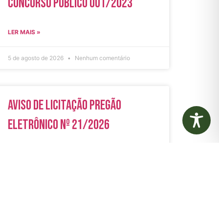
Concurso Público 001/2023
LER MAIS »
5 de agosto de 2026
Nenhum comentário
Aviso de Licitação Pregão
Eletrônico Nº 21/2026
LER MAIS »
31 de julho de 2026
Nenhum comentário
rias
Autarquias