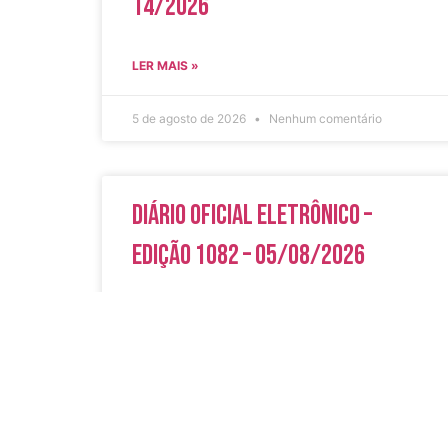
14/2026
LER MAIS »
5 de agosto de 2026
Nenhum comentário
Diário Oficial Eletrônico –
Edição 1082 – 05/08/2026
LER MAIS »
5 de agosto de 2026
Nenhum comentário
Acesso Rápi