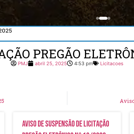
/2025
TAÇÃO PREGÃO ELETRÔN
PMJ
abril 25, 2025
4:53 pm
Licitacoes
25
Aviso
Aviso de Suspensão de Licitação