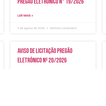
Pregão Eletrônico N° 19/2026
LER MAIS »
5 de agosto de 2026
Nenhum comentário
Aviso de Licitação Pregão
Eletrônico Nº 20/2026
LER MAIS »
31 de julho de 2026
Nenhum comentário
do
Secreta
Serviços