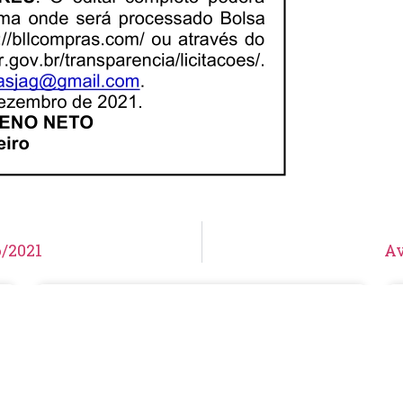
/2021
Av
Aviso de Suspensão de Licitação
Pregão Eletrônico N° 19/2026