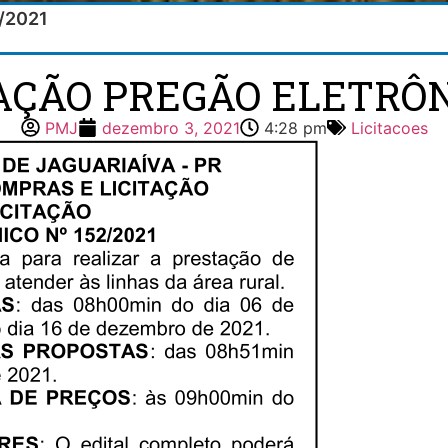
2/2021
TAÇÃO PREGÃO ELETRÔNI
PMJ
dezembro 3, 2021
4:28 pm
Licitacoes