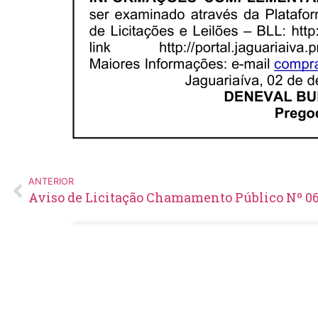
ANTERIOR
Aviso de Licitação Chamamento Público Nº 06
Edital de Pregão Eletrônico Nº
14/2026