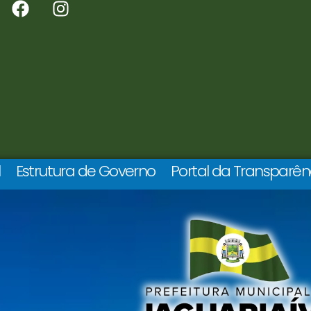
l
Estrutura de Governo
Portal da Transparên