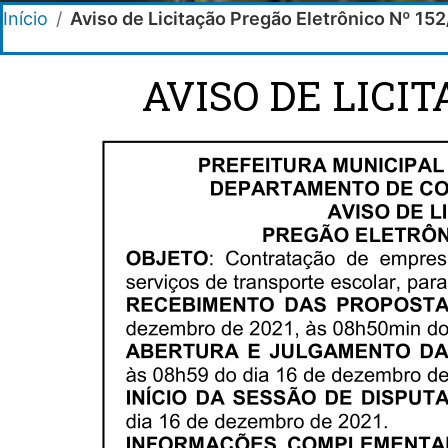
Início
/
Aviso de Licitação Pregão Eletrônico Nº 15
AVISO DE LICI