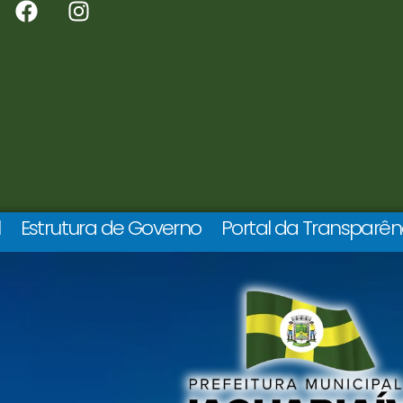
l
Estrutura de Governo
Portal da Transparên