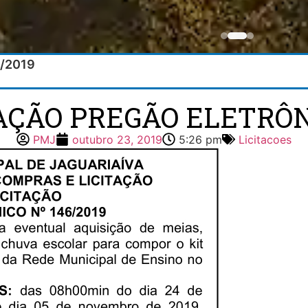
6/2019
TAÇÃO PREGÃO ELETRÔNI
PMJ
outubro 23, 2019
5:26 pm
Licitacoes