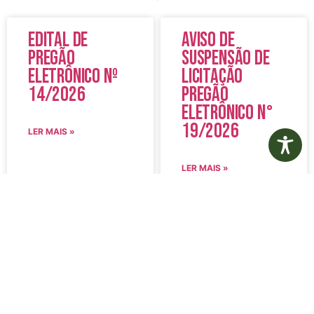
Edital de
Aviso de
Pregão
Suspensão de
Eletrônico Nº
Licitação
14/2026
Pregão
Eletrônico N°
19/2026
LER MAIS »
LER MAIS »
5 de agosto de 2026
5 de agosto de 2026
Nenhum comentário
Nenhum comentário
Edital de
Diário Oficial
Convocação
Eletrônico –
080 – Concurso
Edição 1082 –