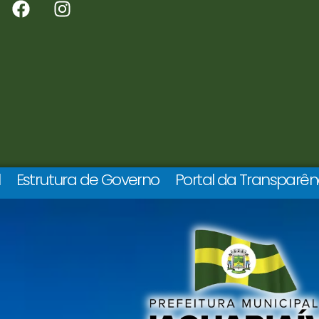
l
Estrutura de Governo
Portal da Transparên