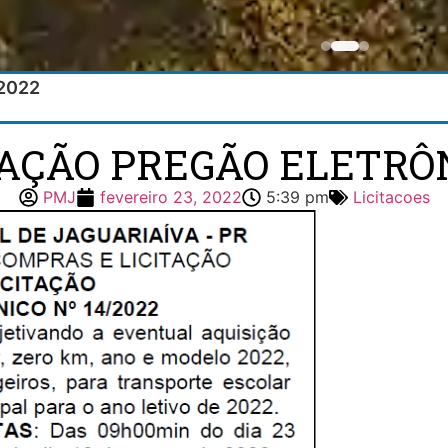
/2022
TAÇÃO PREGÃO ELETRÔN
PMJ
fevereiro 23, 2022
5:39 pm
Licitacoes