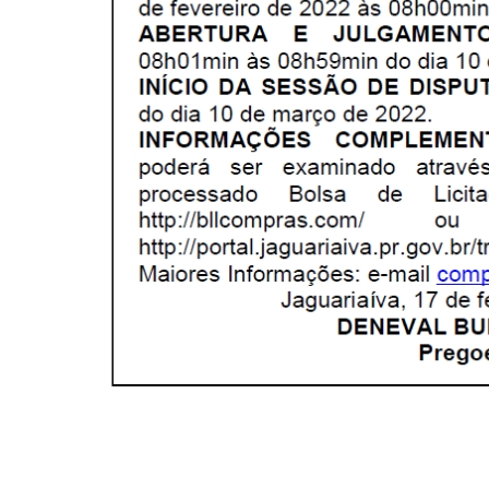
ANTERIOR
Edital de Convocação 048 – Concurso Público 