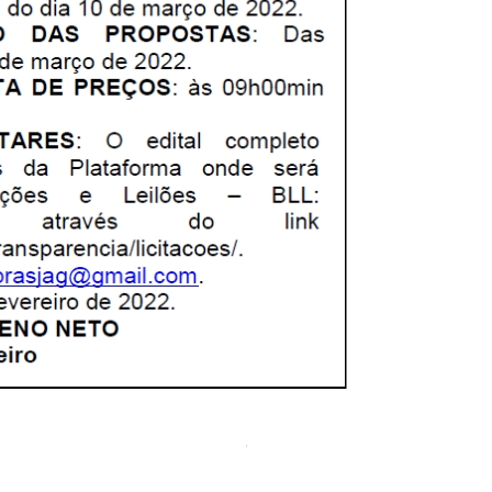
001/2018
A