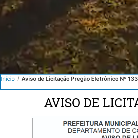
Início
/
Aviso de Licitação Pregão Eletrônico Nº 13
AVISO DE LICI