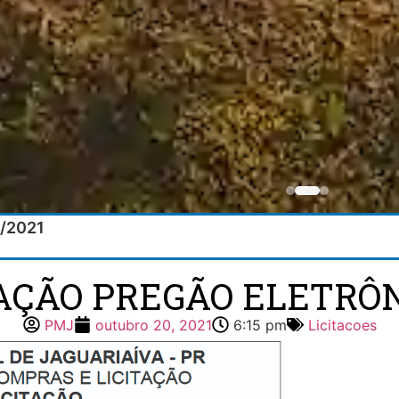
3/2021
TAÇÃO PREGÃO ELETRÔNI
PMJ
outubro 20, 2021
6:15 pm
Licitacoes