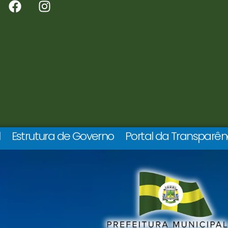
l
Estrutura de Governo
Portal da Transparên