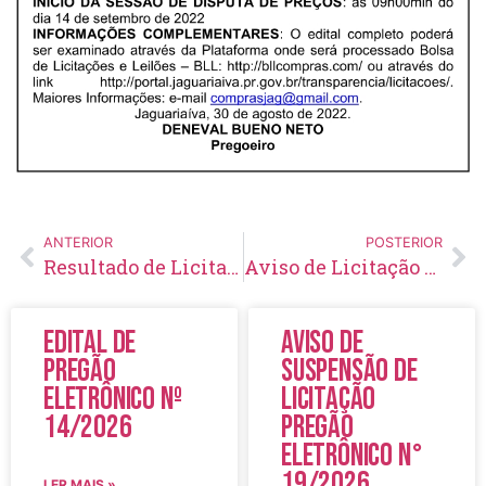
ANTERIOR
POSTERIOR
Resultado de Licitação Seleção Nº 01/2022
Aviso de Licitação Pregão Eletrônico Nº 124/2022
Edital de
Aviso de
Pregão
Suspensão de
Eletrônico Nº
Licitação
14/2026
Pregão
Eletrônico N°
19/2026
LER MAIS »