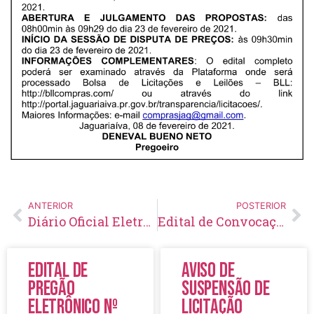
ANTERIOR
POSTERIOR
Diário Oficial Eletrônico – Edição 399 – 08/02/2021
Edital de Convocação 033 – Concurso Público 001/2018
Edital de
Aviso de
Pregão
Suspensão de
Eletrônico Nº
Licitação