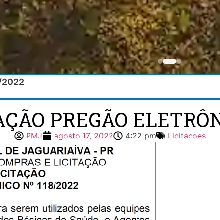
8/2022
TAÇÃO PREGÃO ELETRÔNI
PMJ
agosto 17, 2022
4:22 pm
Licitacoes