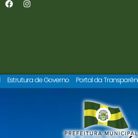
l
Estrutura de Governo
Portal da Transparên